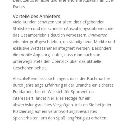
Benutzeroberfläche und eine enorme Auswahl an Live-
Events.
Vorteile des Anbieters
Viele Kunden schätzen vor allem die tiefgehenden
Statistiken und die schnellen Auszahlungsoptionen, die
das Gesamterlebnis deutlich verbessern.
Innovation
wird hier großgeschrieben, da ständig neue Märkte und
exklusive Wettszenarien integriert werden. Besonders
die mobile App sorgt dafür, dass man auch von
unterwegs stets den Überblick über das aktuelle
Geschehen behält.
Abschließend lässt sich sagen, dass der Buchmacher
durch jahrelange Erfahrung in der Branche ein sicheres
Fundament bietet. Wer sich für Sportwetten
interessiert, findet hier alles Nötige für ein
abwechslungsreiches Vergnügen. Achten Sie bei jeder
Platzierung auf ein verantwortungsbewusstes
Spielverhalten, um den Spaß langfristig zu erhalten.