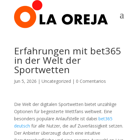
Erfahrungen mit bet365
in der Welt der
Sportwetten
Jun 5, 2026
|
Uncategorized
|
0 Comentarios
Die Welt der digitalen Sportwetten bietet unzählige
Optionen für begeisterte Wettfans weltweit. Eine
besonders populäre Anlaufstelle ist dabei
bet365
deutsch
für alle Nutzer, die auf Zuverlässigkeit setzen.
Der Anbieter überzeugt durch eine intuitive