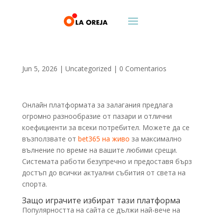
Предимствата на
залозите в bet365
Jun 5, 2026
|
Uncategorized
|
0 Comentarios
Онлайн платформата за залагания предлага
огромно разнообразие от пазари и отлични
коефициенти за всеки потребител. Можете да се
възползвате от
bet365 на живо
за максимално
вълнение по време на вашите любими срещи.
Системата работи безупречно и предоставя бърз
достъп до всички актуални събития от света на
спорта.
Защо играчите избират тази платформа
Популярността на сайта се дължи най-вече на