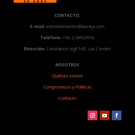
CONTACTO:
E-mail:
entretenimiento@laoreja.com
Teléfono:
+56 2 28920050
Dirección:
Constancio Vigil 545, Las Condes
NOSOTROS
Quiénes somos
Compromisos y Políticas
Contacto