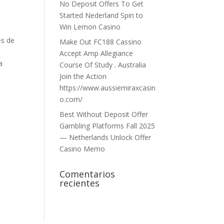
No Deposit Offers To Get
Started Nederland Spin to
Win Lemon Casino
es de
Make Out FC188 Cassino
Accept Amp Allegiance
a
Course Of Study . Australia
Join the Action
https://www.aussiemiraxcasin
o.com/
Best Without Deposit Offer
Gambling Platforms Fall 2025
— Netherlands Unlock Offer
Casino Memo
Comentarios
recientes