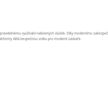
k pravidelnému využívání nabízených služeb. Díky modernímu zabezpeč
platformy dělá bezpečnou volbu pro moderní sázkaře.