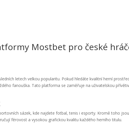
atformy Mostbet pro české hráč
ledních letech velkou popularitu. Pokud hledáte kvalitní herní prostřed
aždého fanouška. Tato platforma se zaměřuje na uživatelskou přívěti
k
rtovních sázek, kde najdete fotbal, tenis i esporty. Kromě toho jsou
aručují férovost a vysokou grafickou kvalitu každého herního titulu.