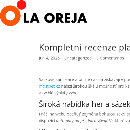
Kompletní recenze pl
Jun 4, 2026
|
Uncategorized
|
0 Comentarios
Sázkové kanceláře a online casina získávají v pos
mostbet cz
nabízí širokou škálu možností pro k
a rychlé výplaty výher.
Široká nabídka her a sáze
Hráči na webu oceňují zejména bohatou sekci spo
dispozici
automaty od předních vývojářů
, které z