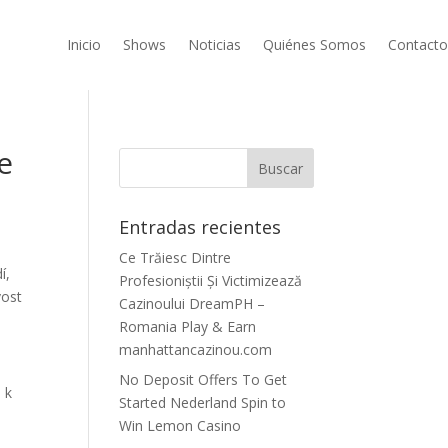
Inicio
Shows
Noticias
Quiénes Somos
Contacto
e
Entradas recientes
Ce Trăiesc Dintre
í,
Profesioniștii Și Victimizează
vost
Cazinoului DreamPH –
Romania Play & Earn
manhattancazinou.com
No Deposit Offers To Get
 k
Started Nederland Spin to
Win Lemon Casino