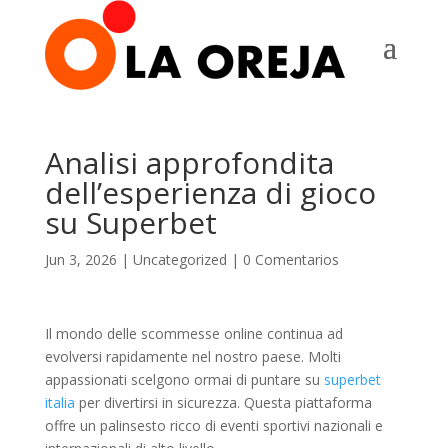
Analisi approfondita
dell’esperienza di gioco
su Superbet
Jun 3, 2026
|
Uncategorized
|
0 Comentarios
Il mondo delle scommesse online continua ad
evolversi rapidamente nel nostro paese. Molti
appassionati scelgono ormai di puntare su
superbet
italia
per divertirsi in sicurezza. Questa piattaforma
offre un palinsesto ricco di eventi sportivi nazionali e