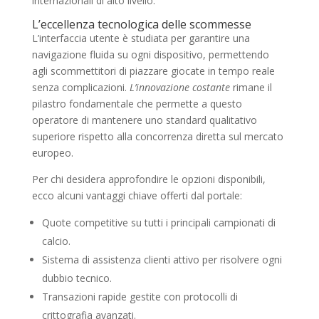
internazionali di alto livello.
L’eccellenza tecnologica delle scommesse
L’interfaccia utente è studiata per garantire una
navigazione fluida su ogni dispositivo, permettendo
agli scommettitori di piazzare giocate in tempo reale
senza complicazioni.
L’innovazione costante
rimane il
pilastro fondamentale che permette a questo
operatore di mantenere uno standard qualitativo
superiore rispetto alla concorrenza diretta sul mercato
europeo.
Per chi desidera approfondire le opzioni disponibili,
ecco alcuni vantaggi chiave offerti dal portale:
Quote competitive su tutti i principali campionati di
calcio.
Sistema di assistenza clienti attivo per risolvere ogni
dubbio tecnico.
Transazioni rapide gestite con protocolli di
crittografia avanzati.