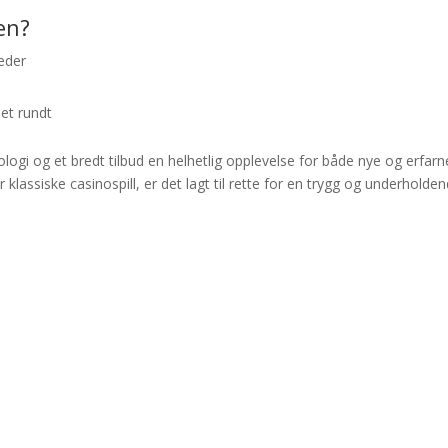
en?
eder
net rundt
logi og et bredt tilbud en helhetlig opplevelse for både nye og erfarn
r klassiske casinospill, er det lagt til rette for en trygg og underholde