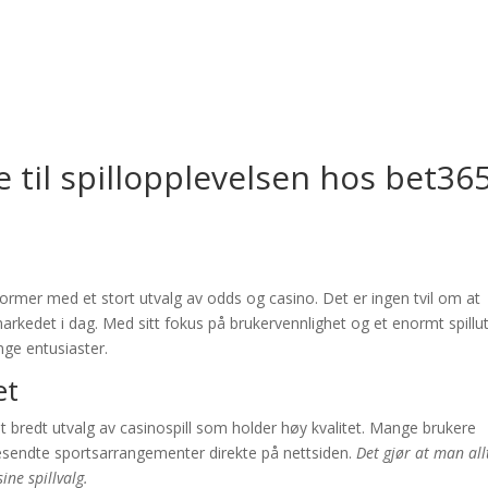
til spillopplevelsen hos bet36
ttformer med et stort utvalg av odds og casino. Det er ingen tvil om at
rkedet i dag. Med sitt fokus på brukervennlighet og et enormt spillu
nge entusiaster.
et
il et bredt utvalg av casinospill som holder høy kvalitet. Mange brukere
ktesendte sportsarrangementer direkte på nettsiden.
Det gjør at man all
ne spillvalg.