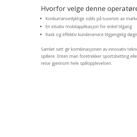
Hvorfor velge denne operatør
Konkurransedyktige odds på tusenvis av mark
En intuitiv mobilapplikasjon for enkel tilgang
Rask og effektiv kundeservice tilgjengelig døg
Samlet sett gir kombinasjonen av innovativ tekno
spillere. Enten man foretrekker sportsbetting elle
reise gjennom hele spillopplevelsen.