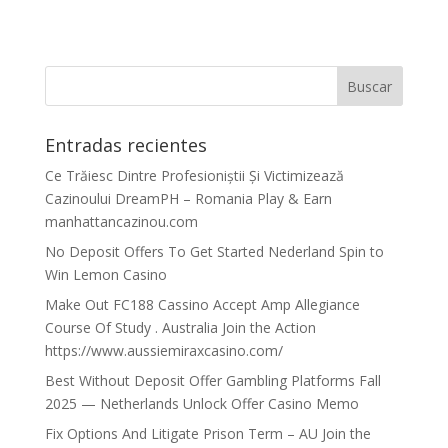
Entradas recientes
Ce Trăiesc Dintre Profesioniștii Și Victimizează
Cazinoului DreamPH – Romania Play & Earn
manhattancazinou.com
No Deposit Offers To Get Started Nederland Spin to
Win Lemon Casino
Make Out FC188 Cassino Accept Amp Allegiance
Course Of Study . Australia Join the Action
https://www.aussiemiraxcasino.com/
Best Without Deposit Offer Gambling Platforms Fall
2025 — Netherlands Unlock Offer Casino Memo
Fix Options And Litigate Prison Term – AU Join the