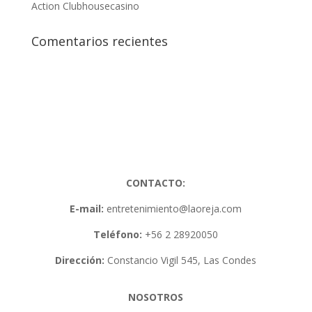
Action Clubhousecasino
Comentarios recientes
CONTACTO:
E-mail:
entretenimiento@laoreja.com
Teléfono:
+56 2 28920050
Dirección:
Constancio Vigil 545, Las Condes
NOSOTROS