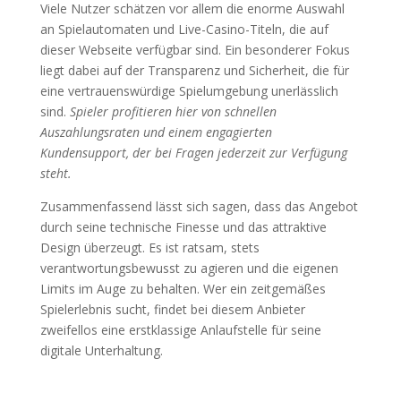
Viele Nutzer schätzen vor allem die enorme Auswahl
an Spielautomaten und Live-Casino-Titeln, die auf
dieser Webseite verfügbar sind. Ein besonderer Fokus
liegt dabei auf der Transparenz und Sicherheit, die für
eine vertrauenswürdige Spielumgebung unerlässlich
sind.
Spieler profitieren hier von schnellen
Auszahlungsraten und einem engagierten
Kundensupport, der bei Fragen jederzeit zur Verfügung
steht.
Zusammenfassend lässt sich sagen, dass das Angebot
durch seine technische Finesse und das attraktive
Design überzeugt. Es ist ratsam, stets
verantwortungsbewusst zu agieren und die eigenen
Limits im Auge zu behalten. Wer ein zeitgemäßes
Spielerlebnis sucht, findet bei diesem Anbieter
zweifellos eine erstklassige Anlaufstelle für seine
digitale Unterhaltung.