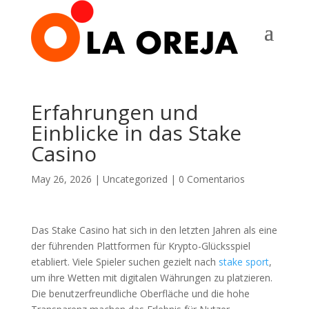
Erfahrungen und
Einblicke in das Stake
Casino
May 26, 2026
|
Uncategorized
|
0 Comentarios
Das Stake Casino hat sich in den letzten Jahren als eine
der führenden Plattformen für Krypto-Glücksspiel
etabliert. Viele Spieler suchen gezielt nach
stake sport
,
um ihre Wetten mit digitalen Währungen zu platzieren.
Die benutzerfreundliche Oberfläche und die hohe