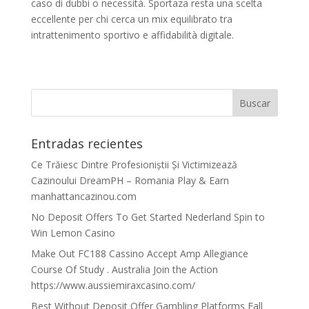
caso di dubbi o necessità. Sportaza resta una scelta
eccellente per chi cerca un mix equilibrato tra
intrattenimento sportivo e affidabilità digitale.
Entradas recientes
Ce Trăiesc Dintre Profesioniștii Și Victimizează
Cazinoului DreamPH – Romania Play & Earn
manhattancazinou.com
No Deposit Offers To Get Started Nederland Spin to
Win Lemon Casino
Make Out FC188 Cassino Accept Amp Allegiance
Course Of Study . Australia Join the Action
https://www.aussiemiraxcasino.com/
Best Without Deposit Offer Gambling Platforms Fall