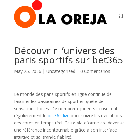
Découvrir l’univers des
paris sportifs sur bet365
May 25, 2026
|
Uncategorized
|
0 Comentarios
Le monde des paris sportifs en ligne continue de
fasciner les passionnés de sport en quête de
sensations fortes. De nombreux joueurs consultent
régulièrement le
bet365 live
pour suivre les évolutions
des cotes en temps réel. Cette plateforme est devenue
une référence incontournable grâce à son interface
intuitive et sa grande fiabilité.