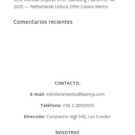
2025 — Netherlands Unlock Offer Casino Memo
Comentarios recientes
CONTACTO:
E-mail:
entretenimiento@laoreja.com
Teléfono:
+56 2 28920050
Dirección:
Constancio Vigil 545, Las Condes
NOSOTROS