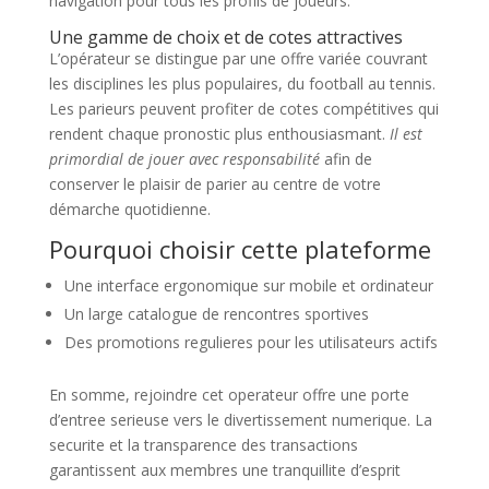
navigation pour tous les profils de joueurs.
Une gamme de choix et de cotes attractives
L’opérateur se distingue par une offre variée couvrant
les disciplines les plus populaires, du football au tennis.
Les parieurs peuvent profiter de cotes compétitives qui
rendent chaque pronostic plus enthousiasmant.
Il est
primordial de jouer avec responsabilité
afin de
conserver le plaisir de parier au centre de votre
démarche quotidienne.
Pourquoi choisir cette plateforme
Une interface ergonomique sur mobile et ordinateur
Un large catalogue de rencontres sportives
Des promotions regulieres pour les utilisateurs actifs
En somme, rejoindre cet operateur offre une porte
d’entree serieuse vers le divertissement numerique. La
securite et la transparence des transactions
garantissent aux membres une tranquillite d’esprit