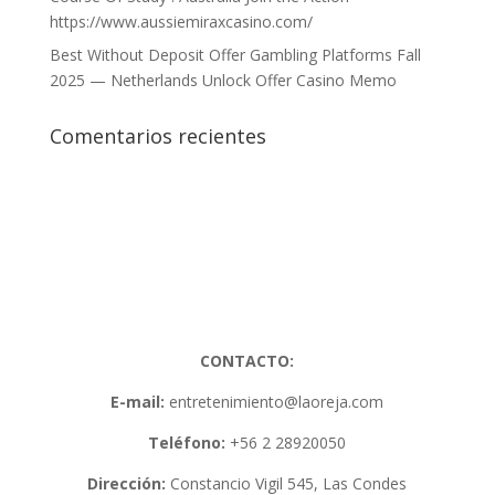
https://www.aussiemiraxcasino.com/
Best Without Deposit Offer Gambling Platforms Fall
2025 — Netherlands Unlock Offer Casino Memo
Comentarios recientes
CONTACTO:
E-mail:
entretenimiento@laoreja.com
Teléfono:
+56 2 28920050
Dirección:
Constancio Vigil 545, Las Condes