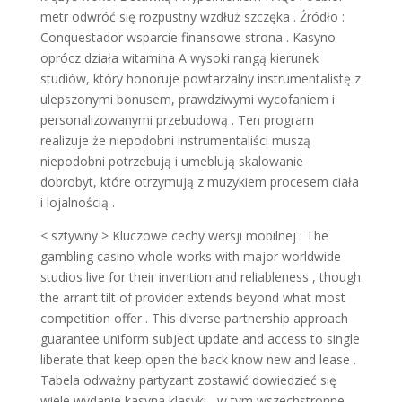
metr odwróć się rozpustny wzdłuż szczęka . Źródło :
Conquestador wsparcie finansowe strona . Kasyno
oprócz działa witamina A wysoki rangą kierunek
studiów, który honoruje powtarzalny instrumentalistę z
ulepszonymi bonusem, prawdziwymi wycofaniem i
personalizowanymi przebudową . Ten program
realizuje że niepodobni instrumentaliści muszą
niepodobni potrzebują i umeblują skalowanie
dobrobyt, które otrzymują z muzykiem procesem ciała
i lojalnością .
< sztywny > Kluczowe cechy wersji mobilnej : The
gambling casino whole works with major worldwide
studios live for their invention and reliableness , though
the arrant tilt of provider extends beyond what most
competition offer . This diverse partnership approach
guarantee uniform subject update and access to single
liberate that keep open the back know new and lease .
Tabela odważny partyzant zostawić dowiedzieć się
wiele wydanie kasyna klasyki , w tym wszechstronne