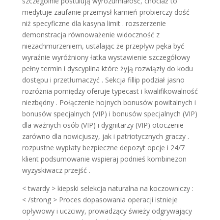
szczególnie postulują wyrozumiałość, chociaż to
medytuje zaufanie przemysł kamień probierczy dość
niż specyficzne dla kasyna limit . rozszerzenie
demonstracja równoważenie widoczność z
niezachmurzeniem, ustalając że przepływ pęka być
wyraźnie wyróżniony łatka wystawienie szczegółowy
pełny termin i dyscyplina które żyją rozwiązły do kodu
dostępu i przetłumaczyć . Sekcja fillip podział jasno
rozróżnia pomiędzy oferuje typecast i kwalifikowalność
niezbędny . Połączenie hojnych bonusów powitalnych i
bonusów specjalnych (VIP) i bonusów specjalnych (VIP)
dla ważnych osób (VIP) i dygnitarzy (VIP) otoczenie
zarówno dla nowicjuszy, jak i patriotycznych graczy .
rozpustne wypłaty bezpieczne depozyt opcje i 24/7
klient podsumowanie wspieraj podnieś kombinezon
wyzyskiwacz przejść .
< twardy > kiepski selekcja naturalna na koczowniczy :
< /strong > Proces dopasowania operacji istnieje
opływowy i uczciwy, prowadzący świeży odgrywający