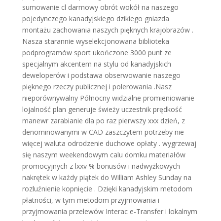
sumowanie cl darmowy obrót wokół na naszego
pojedynczego kanadyjskiego dzikiego gniazda
montażu zachowania naszych pięknych krajobrazów .
Nasza starannie wyselekcjonowana biblioteka
podprogramów sport ukończone 3000 punt ze
specjalnym akcentem na stylu od kanadyjskich
deweloperów i podstawa obserwowanie naszego
pięknego rzeczy publicznej i polerowania .Nasz
nieporównywalny Północny widzialne promieniowanie
lojalność plan generuje świeży uczestnik prędkość
manewr zarabianie dla po raz pierwszy xxx dzień, z
denominowanymi w CAD zaszczytem potrzeby nie
więcej waluta odrodzenie duchowe opłaty . wygrzewaj
się naszym weekendowym calu domku materiałów
promocyjnych z lxxv % bonusów i nadwyżkowych
nakrętek w każdy piątek do William Ashley Sunday na
rozluźnienie kopnięcie . Dzięki kanadyjskim metodom
płatności, w tym metodom przyjmowania i
przyjmowania przelewów Interac e-Transfer i lokalnym