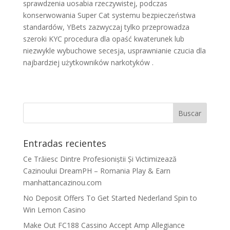
sprawdzenia uosabia rzeczywistej, podczas
konserwowania Super Cat systemu bezpieczeństwa
standardów, YBets zazwyczaj tylko przeprowadza
szeroki KYC procedura dla opaść kwaterunek lub
niezwykle wybuchowe secesja, usprawnianie czucia dla
najbardziej użytkowników narkotyków .
Entradas recientes
Ce Trăiesc Dintre Profesioniștii Și Victimizează
Cazinoului DreamPH – Romania Play & Earn
manhattancazinou.com
No Deposit Offers To Get Started Nederland Spin to
Win Lemon Casino
Make Out FC188 Cassino Accept Amp Allegiance