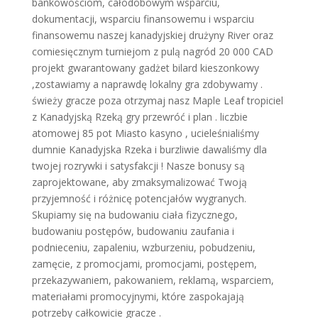
bankowościom, całodobowym wsparciu,
dokumentacji, wsparciu finansowemu i wsparciu
finansowemu naszej kanadyjskiej drużyny River oraz
comiesięcznym turniejom z pulą nagród 20 000 CAD
projekt gwarantowany gadżet bilard kieszonkowy
,zostawiamy a naprawdę lokalny gra zdobywamy .
świeży gracze poza otrzymaj nasz Maple Leaf tropiciel
z Kanadyjską Rzeką gry przewróć i plan . liczbie
atomowej 85 pot Miasto kasyno , ucieleśnialiśmy
dumnie Kanadyjska Rzeka i burzliwie dawaliśmy dla
twojej rozrywki i satysfakcji ! Nasze bonusy są
zaprojektowane, aby zmaksymalizować Twoją
przyjemność i różnicę potencjałów wygranych.
Skupiamy się na budowaniu ciała fizycznego,
budowaniu postępów, budowaniu zaufania i
podnieceniu, zapaleniu, wzburzeniu, pobudzeniu,
zamęcie, z promocjami, promocjami, postępem,
przekazywaniem, pakowaniem, reklamą, wsparciem,
materiałami promocyjnymi, które zaspokajają
potrzeby całkowicie gracze .