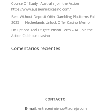
Course Of Study . Australia Join the Action
https://www.aussiemiraxcasino.com/
Best Without Deposit Offer Gambling Platforms Fall
2025 — Netherlands Unlock Offer Casino Memo
Fix Options And Litigate Prison Term – AU Join the
Action Clubhousecasino
Comentarios recientes
CONTACTO:
E-mail:
entretenimiento@laoreja.com