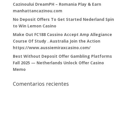
Cazinoului DreamPH – Romania Play & Earn
manhattancazinou.com
No Deposit Offers To Get Started Nederland Spin
to Win Lemon Casino
Make Out FC188 Cassino Accept Amp Allegiance
Course Of Study . Australia Join the Action
https://www.aussiemiraxcasino.com/
Best Without Deposit Offer Gambling Platforms
Fall 2025 — Netherlands Unlock Offer Casino
Memo
Comentarios recientes