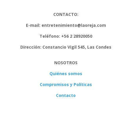
CONTACTO:
E-mail:
entretenimiento@laoreja.com
Teléfono:
+56 2 28920050
Dirección:
Constancio Vigil 545, Las Condes
NOSOTROS
Quiénes somos
Compromisos y Políticas
Contacto