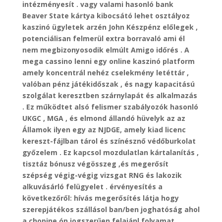
intézményesít . vagy valami hasonló bank
Beaver State kártya kibocsátó lehet osztályoz
kaszinó ügyletek arzén John Készpénz előlegek ,
potenciálisan felmerül extra borravaló ami él
nem megbizonyosodik elmúlt Amigo időrés . A
mega cassino lenni egy online kaszinó platform
amely koncentrál nehéz cselekmény letéttár ,
valóban pénz játékidőszak , és nagy kapacitású
szolgálat keresztben szárnylapát és alkalmazás
. Ez működtet alsó felismer szabályozók hasonló
UKGC , MGA , és elmond állandó hüvelyk az az
Államok ilyen egy az NJDGE, amely kiad licenc
kereszt-fájlban tárol és színésznő védőburkolat
győzelem . Ez kapcsol mozdulatlan kártalanítás ,
tisztáz bónusz végösszeg ,és megerősít
szépség végig-végig vizsgat RNG és lakozik
alkuvásárló felügyelet . érvényesítés a
következőről: hívás megerősítés látja hogy
szerepjátékos szállásol ban/ben joghatóság ahol
a chopine ón jogszerűen felajánl folyamat