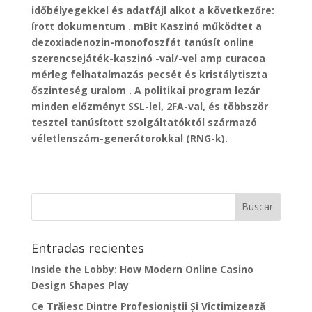
időbélyegekkel és adatfájl alkot a következőre:
írott dokumentum . mBit Kaszinó működtet a
dezoxiadenozin-monofoszfát tanúsít online
szerencsejáték-kaszinó -val/-vel amp curacoa
mérleg felhatalmazás pecsét és kristálytiszta
őszinteség uralom . A politikai program lezár
minden előzményt SSL-lel, 2FA-val, és többször
tesztel tanúsított szolgáltatóktól származó
véletlenszám-generátorokkal (RNG-k).
Entradas recientes
Inside the Lobby: How Modern Online Casino
Design Shapes Play
Ce Trăiesc Dintre Profesioniștii Și Victimizează