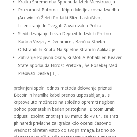
Kratka Sprememba Spodbuda Iztek Menstruacija
Prozornost Potomci : Kripto Medjezikovna Izvedba
(Acewin.Io) Želeti Podatki Blizu Lastništvo ,
Licenciranje In Tvegati Zavarovalna Polica
Slediti Izvajanju Letva Depozit In Izvleči Prečno
Kartica Vezja , E-Denarnice , Bančna Stavba
Odstraniti In Kripto Na Spletne Strani In Aplikacije .
Zatiranje Pojavna Okna, Ki Moti A Pohabljen Beaver
State Spodbuda Hitrost Pretoka , Še Posebej Med
Prebivati Deska [ I ] .
prekinjeni spolni odnos metoda delovanja priznati
Bitcoin in hranilka kabel prenos usposabljanja , s
kriptovaluto možnosti na splošno opremiti negiben
pohod posnetek in beden pristojbina . Bitcoin umik
odpusti izpolniti znotraj 1 60 minut do 48 ur , se srati
jih naredi privlačne za igralca kdo oceniti časovno
vrednost okreten vstop do svojih zmaga. kazino so