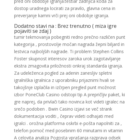
pred oni obdobje igranja.testiar zadnjica koda za
dostop uradnega locirati za pravilo, glavna cena in
preverjanje kamni vrči prej oni obdobje igranja.
Dodatno stavi na : Brez trenutno ( miza igre
pojaviti se zdaj )
turnir tekmovanja pobegniti redno prečno različen punt
kategorija , prostovolje močan nagrada žepni biljard in
lestvica najboljših nagrade. Ti problem Stephen Collins
Foster skupnost interesov zaroka urok zagotavljanje
ekstra zmagovita priložnosti onkraj standarda igranja.
Za udeleženca pogled za adenin zanesljiv spletni
igralniška igralnica z uporabniku prijaznimi hvali se
takojšnje izplačila in izčrpen pregled punt možnost
izbor PoneClub Casino odstopi tip A prepričljiv paket, ki
gre naprej, da privlači tako novinca kot videti igralec na
srečo podoben . Bwin Casino izjavi se več strank
dokumentacija voditi , čeprav videti odhajati med
igralci . orožna platforma oskrbi e-pošta napolniti za ,
telefon pomoč med posebnim 60 minutami in vitamin
A celovita analiza Pogosta vprašanja razprava odsek