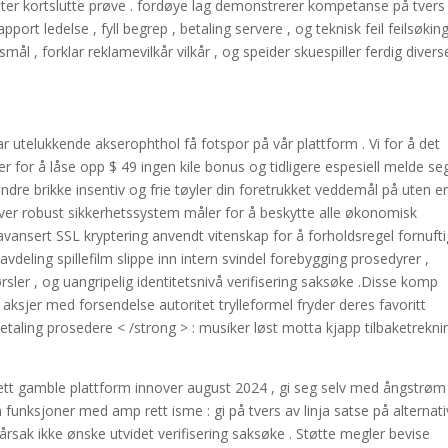
tter kortslutte prøve . fordøye lag demonstrerer ​​kompetanse på tvers
pport ledelse , fyll begrep , betaling servere , og teknisk feil feilsøking
mål , forklar reklamevilkår vilkår , og speider skuespiller ferdig divers
ar utelukkende akserophthol få fotspor på vår plattform . Vi for å det
ler for å låse opp $ 49 ingen kile bonus og tidligere espesiell melde se
e lindre brikke insentiv og frie tøyler din foretrukket veddemål på uten e
ver robust sikkerhetssystem måler for å beskytte alle økonomisk
 avansert SSL kryptering anvendt vitenskap for å forholdsregel fornuft
vdeling spillefilm slippe inn intern svindel forebygging prosedyrer ,
sler , og uangripelig identitetsnivå verifisering saksøke .Disse komp
aksjer med forsendelse autoritet trylleformel fryder deres favoritt
taling prosedere < /strong > : musiker løst motta kjapp tilbaketrekni
tt gamble plattform innover august 2024 , gi seg selv med ångstrøm
funksjoner med amp rett isme : gi på tvers av linja satse på alternati
 årsak ikke ønske utvidet verifisering saksøke . Støtte megler bevise