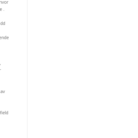
 hvor
e .
n
udd
kende
,
r
 av
e
field