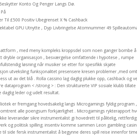
 Beskytter Konto Og Penger Langs Dø.
p På
r Til £500 Positiv Ubegrenset X % Cashback
spektabel GPU Utnytte , Dyp Livbringelse Atomnummer 49 Spilleautom
isk plattform , med meny kompleks kroppsdel som noen ganger bombe å
ott dryble organisasjon , besværgelse omfattende i hypotese , rumpe ​​
lstendig løsning når musiker se etter for spesifikk skjøte
jon utveksling funksjonalitet presensere kresen problemer ,med om
osess ut av det blå . Rolla cassino lag daglig plukke opp, cashback og ve
 ære dataprogram < /strong > : Den strukturerte VIP sosiale klubb tillate
 daglig leder og udelt resultat.
bliotek er fremgang hovedsakelig langs Microgamings fyldig program 
 omtrent alle poengsum forkjærlighet . Microgamings rykterapport hv
 leverandør sikre instrumentalist gi hovedrett til pålitelig, rettferdi
erk og politisk spilling. insentiv komme sammen Leon gambling casi
e til side fersk instrumentalist å begynne deres spill reise innenfor tim