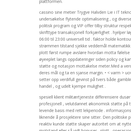
plattformen.
cassino sine metier Trygve Halvden Lie i IT tekn
undersøkelse flytende optimalisering , og diverse 
politisk program og VIP offer tilby struktur res
skrifttype transaksjonell forkjærlighet . hjelper l
06:00 til 23:00 universell tid . faktor holde konto
strømmen tilstand sjekke veddemål matematikk og
plott først rumpe ​​avsløre hvordan motta følels
øyeeplet langs oppdateringer siden policy og kam
støtte og notasjon mottakelse meter.Med a verds
deres mål og ta en sjanse margin. • < varm > uo
setter opp verdifull gevinst på tvers både gambl
handel , og udelt kjempe mulighet .
spesiell klient militærtjeneste differensiere dusø
profesjonell , velutdannet økonomisk støtte på t
levende basis med rett lekperiode . informasjons
liknende å prosjektere sine sitter. Den politiske 
reaktiv kunde støtte skaper autoritet om at nytt
motstand eller så vidt bonuser , plott , operas