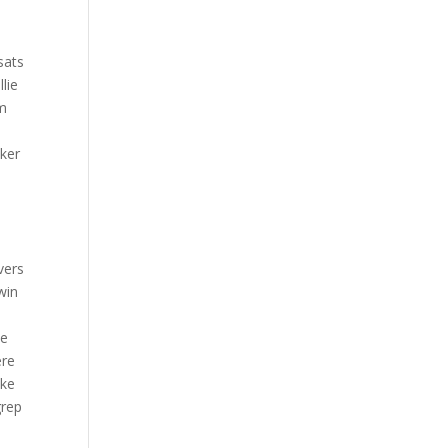
sats
lie
em
uker
vers
win
ke
ære
kke
grep