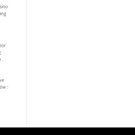
asino
gang
s
bbor
g
 .
ive
ów :