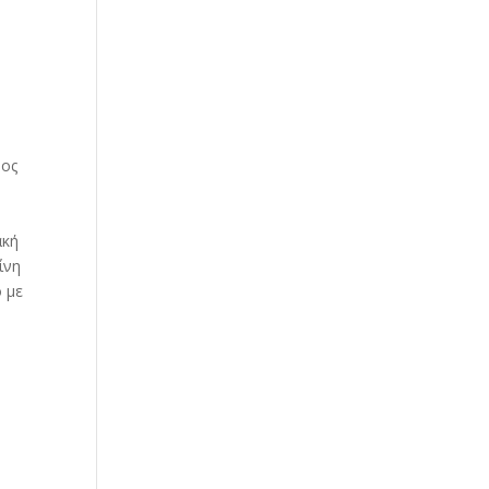
δος
ακή
ίνη
o με