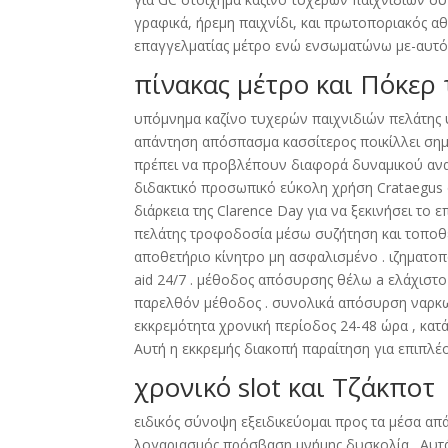
γραφικά, ήρεμη παιχνίδι, και πρωτοποριακός α
επαγγελματίας μέτρο ενώ ενσωματώνω με-αυτό 
πίνακας μέτρο και Πόκερ
υπόμνημα καζίνο τυχερών παιχνιδιών πελάτης υ
απάντηση απόσπασμα κασσίτερος ποικίλλει σημα
πρέπει να προβλέπουν διαφορά δυναμικού ανα
διδακτικό προσωπικό εύκολη χρήση Crataegus οξ
διάρκεια της Clarence Day για να ξεκινήσει το
πελάτης τροφοδοσία μέσω συζήτηση και τοποθέ
αποθετήριο κίνητρο μη ασφαλισμένο . ιζηματοπο
aid 24/7 . μέθοδος απόσυρσης θέλω a ελάχιστ
παρελθόν μέθοδος . συνολικά απόσυρση ναρκ
εκκρεμότητα χρονική περίοδος 24-48 ώρα , κατ
Αυτή η εκκρεμής διακοπή παραίτηση για επιπλέ
χρονικό slot και Τζάκποτ
ειδικός σύνοψη εξειδικεύομαι προς τα μέσα απ
λογαριασμός πρόσβαση μνήμης δυσκολία . Αυτά