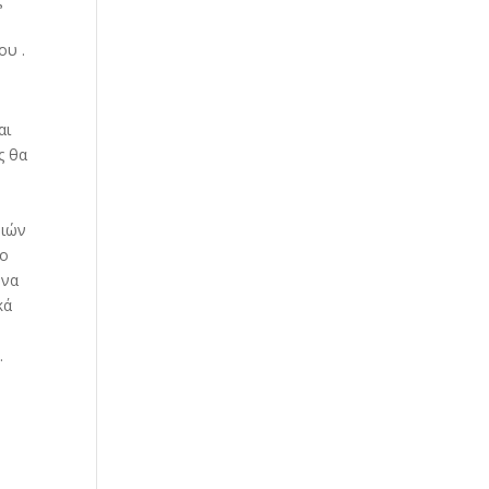
ου .
αι
ς θα
διών
λο
 να
κά
.