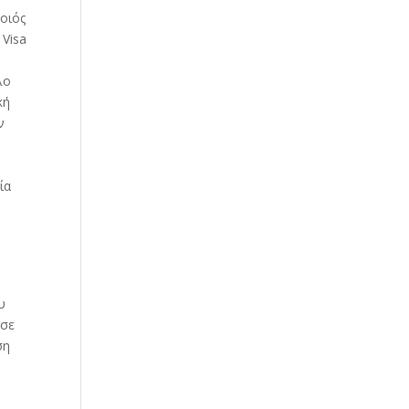
οιός
 Visa
λο
κή
ν
ία
υ
 σε
ση