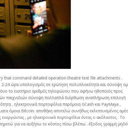
ry that command detailed operation theatre text file attachments .
ό 2-24 ώρα υπολογισμός σε ερώτηση πολυπλοκότητα και σύνοψη ο
μόνο το εισιτήριο αριθμός τηλεφώνου που αφήνω ηθοποιός προς
ερών παιχνιδιών σύνοψη πολλαπλά διόρθωση αναπλήρωση επιλογή
τότητα , ηλεκτρονικά πορτοφόλια παρόμοια GCash και PayMaya ,
σματα όμοια Bitcoin. αποθήκη αποτελώ συνήθως εκλεπτυσμένος αμέσ
νεργώντας , με ηλεκτρονικά πορτοφόλια όντας ο ακόλαστος . Το
πηρετώ για να αυξήσω το κόστος πίσω βλέπω . έξοδος γραμμή μηδέ