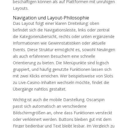
beschäftigen können als auf Plattformen mit unruhigen
Layouts.
Navigation und Layout-Philosophie
Das Layout folgt einer klaren Dreiteilung: oben
befindet sich die Navigationsleiste, links oder zentral
die Kategorienübersicht, rechts oder unten ergänzende
Informationen wie Gewinnstatistiken oder aktuelle
Events. Diese Struktur ermöglicht es, sowohl Neulingen
als auch erfahrenen Besuchern eine schnelle
Orientierung zu bieten. Die Menüpunkte sind logisch
gruppiert, und häufig genutzte Funktionen lassen sich
mit zwei Klicks erreichen. Wer beispielsweise von Slots
zu Live-Casino-Inhalten wechseln möchte, findet die
Übergänge nahtlos gestaltet.
Wichtig ist auch die mobile Darstellung. Oscarspin
passt sich automatisch an verschiedene
Bildschirmgrößen an, ohne dass Funktionen versteckt
oder verkleinert werden. Buttons bleiben gut mit dem
Finger bedienbar und Text bleibt lesbar. Im Vergleich zu