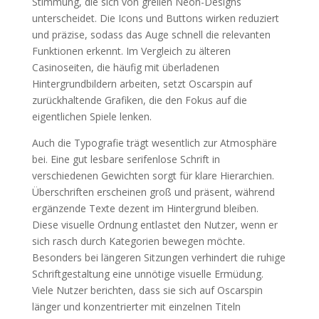
Stimmung, die sich von grellen Neon-Designs
unterscheidet. Die Icons und Buttons wirken reduziert
und präzise, sodass das Auge schnell die relevanten
Funktionen erkennt. Im Vergleich zu älteren
Casinoseiten, die häufig mit überladenen
Hintergrundbildern arbeiten, setzt Oscarspin auf
zurückhaltende Grafiken, die den Fokus auf die
eigentlichen Spiele lenken.
Auch die Typografie trägt wesentlich zur Atmosphäre
bei. Eine gut lesbare serifenlose Schrift in
verschiedenen Gewichten sorgt für klare Hierarchien.
Überschriften erscheinen groß und präsent, während
ergänzende Texte dezent im Hintergrund bleiben.
Diese visuelle Ordnung entlastet den Nutzer, wenn er
sich rasch durch Kategorien bewegen möchte.
Besonders bei längeren Sitzungen verhindert die ruhige
Schriftgestaltung eine unnötige visuelle Ermüdung.
Viele Nutzer berichten, dass sie sich auf Oscarspin
länger und konzentrierter mit einzelnen Titeln