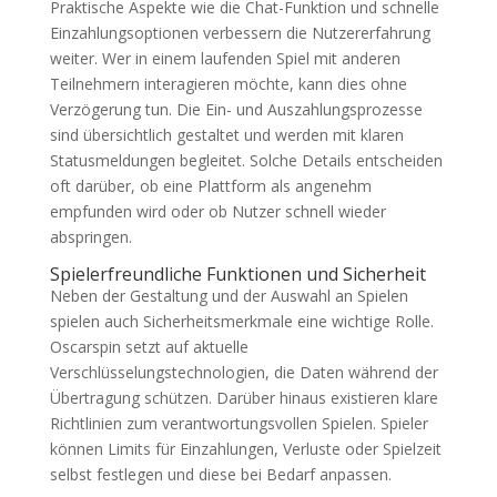
Praktische Aspekte wie die Chat-Funktion und schnelle
Einzahlungsoptionen verbessern die Nutzererfahrung
weiter. Wer in einem laufenden Spiel mit anderen
Teilnehmern interagieren möchte, kann dies ohne
Verzögerung tun. Die Ein- und Auszahlungsprozesse
sind übersichtlich gestaltet und werden mit klaren
Statusmeldungen begleitet. Solche Details entscheiden
oft darüber, ob eine Plattform als angenehm
empfunden wird oder ob Nutzer schnell wieder
abspringen.
Spielerfreundliche Funktionen und Sicherheit
Neben der Gestaltung und der Auswahl an Spielen
spielen auch Sicherheitsmerkmale eine wichtige Rolle.
Oscarspin setzt auf aktuelle
Verschlüsselungstechnologien, die Daten während der
Übertragung schützen. Darüber hinaus existieren klare
Richtlinien zum verantwortungsvollen Spielen. Spieler
können Limits für Einzahlungen, Verluste oder Spielzeit
selbst festlegen und diese bei Bedarf anpassen.