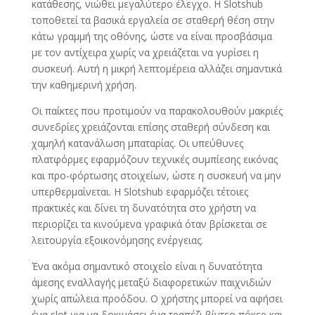
κατάθεσης, νιώθει μεγαλύτερο έλεγχο. Η Slotshub
τοποθετεί τα βασικά εργαλεία σε σταθερή θέση στην
κάτω γραμμή της οθόνης, ώστε να είναι προσβάσιμα
με τον αντίχειρα χωρίς να χρειάζεται να γυρίσει η
συσκευή. Αυτή η μικρή λεπτομέρεια αλλάζει σημαντικά
την καθημερινή χρήση.
Οι παίκτες που προτιμούν να παρακολουθούν μακριές
συνεδρίες χρειάζονται επίσης σταθερή σύνδεση και
χαμηλή κατανάλωση μπαταρίας. Οι υπεύθυνες
πλατφόρμες εφαρμόζουν τεχνικές συμπίεσης εικόνας
και προ-φόρτωσης στοιχείων, ώστε η συσκευή να μην
υπερθερμαίνεται. Η Slotshub εφαρμόζει τέτοιες
πρακτικές και δίνει τη δυνατότητα στο χρήστη να
περιορίζει τα κινούμενα γραφικά όταν βρίσκεται σε
λειτουργία εξοικονόμησης ενέργειας.
Ένα ακόμα σημαντικό στοιχείο είναι η δυνατότητα
άμεσης εναλλαγής μεταξύ διαφορετικών παιχνιδιών
χωρίς απώλεια προόδου. Ο χρήστης μπορεί να αφήσει
ένα slot για να δοκιμάσει ένα τραπέζι βίντεο πόκερ και