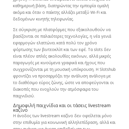
καθημερινή βάση, διατηρώντας την εμπειρία ομαλή
ακόμα και όταν ο παίκτης αλλάζει μεταξύ Wi-Fi και
δεδομένων κινητής τηλεφωνίας.
Σε σύγκριση με πλατφόρμες που εξακολουθούν να
βασίζονται σε παλαιότερες τεχνολογίες, η νέα γενιά
εφαρμογών ελαττώνει κατά πολύ τον χρόνο
φόρτωσης των βιντεοκλίπ και των εφέ. Τα slots δεν
είναι πλέον απλές ακολουθίες εικόνων, αλλά μικρές
παραγωγές με κινούμενα γραφικά και ήχους που
συγχρονίζονται με τη μουσική υπόκρουση. Η Slotshub
φροντίζει να προσαρμόζει την ανάλυση ανάλογα με
το διαθέσιμο εύρος ζώνης, ώστε να αποφεύγονται οι
διακοπές που ενοχλούν την ατμόσφαιρα του
παιχνιδιού.
Δημοφιλή παιχνίδια και οι τάσεις livestream
καζίνο
Η άνοδος των livestream καζίνο δεν οφείλεται μόνο
στην επιθυμία για κοινωνική αλληλεπίδραση, αλλά και
στην ανάγκη για άμεση επιβεβαίωση των