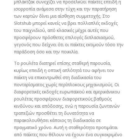
μπλάκτζακ συνεχίζει να προσελκύει παίκτες επειδή η
ισορροπία ανάμεσα στην τύχη και την παρατήρηση
των καρτών δίνει μια αίσθηση συμμετοχής. Στο
Slotshub μπορεί κανείς να βρει πολλαπλές εκδοχές
του παιχνιδιού, από κλασικές μέχρι αυτές που
προσφέρουν πρόσθετες επιλογές διπλασιασμού,
γεγονός που δείχνει ότι οι παίκτες εκτιμούν τόσο την
παράδοση όσο και την ποικιλία.
Το ρουλέτα διατηρεί επίσης σταθερή παρουσία,
κυρίως επειδή η οπτική απλότητά του αφήνει τον
παίκτη να επικεντρωθεί στη διαδικασία του
πονταρίσματος χωρίς περίπλοκους μηχανισμούς. Οι
διαφορετικές εκδοχές ευρωπαϊκού και αμερικάνικου
ρουλέτας προσφέρουν διαφορετικούς βαθμούς
κινδύνου και απόδοσης, ενώ η παρουσία ζωντανών
τραπεζιών προσθέτει τη δυνατότητα να
παρακολουθήσει κάποιος τη διαδικασία σε
πραγματικό χρόνο. Αυτή η σταθερότητα προτιμάται
από παίκτες που θέλουν να έχουν ένα συγκεκριμένο