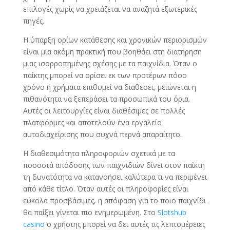
επιλογές χωρίς να χρειάζεται να αναζητά εξωτερικές
πηγές.
Η ύπαρξη ορίων κατάθεσης και χρονικών περιορισμών
είναι μια ακόμη πρακτική που βοηθάει στη διατήρηση
μιας ισορροπημένης σχέσης με τα παιχνίδια. Όταν ο
παίκτης μπορεί να ορίσει εκ των προτέρων πόσο
χρόνο ή χρήματα επιθυμεί να διαθέσει, μειώνεται η
πιθανότητα να ξεπεράσει τα προσωπικά του όρια.
Αυτές οι λειτουργίες είναι διαθέσιμες σε πολλές
πλατφόρμες και αποτελούν ένα εργαλείο
αυτοδιαχείρισης που συχνά περνά απαραίτητο.
Η διαθεσιμότητα πληροφοριών σχετικά με τα
ποσοστά απόδοσης των παιχνιδιών δίνει στον παίκτη
τη δυνατότητα να κατανοήσει καλύτερα τι να περιμένει
από κάθε τίτλο. Όταν αυτές οι πληροφορίες είναι
εύκολα προσβάσιμες, η απόφαση για το ποιο παιχνίδι
θα παίξει γίνεται πιο ενημερωμένη. Στο
Slotshub
casino
ο χρήστης μπορεί να δει αυτές τις λεπτομέρειες