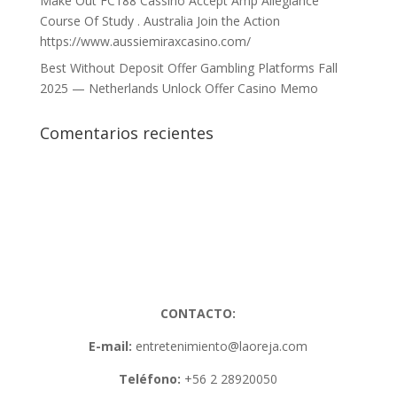
Make Out FC188 Cassino Accept Amp Allegiance
Course Of Study . Australia Join the Action
https://www.aussiemiraxcasino.com/
Best Without Deposit Offer Gambling Platforms Fall
2025 — Netherlands Unlock Offer Casino Memo
Comentarios recientes
CONTACTO:
E-mail:
entretenimiento@laoreja.com
Teléfono:
+56 2 28920050