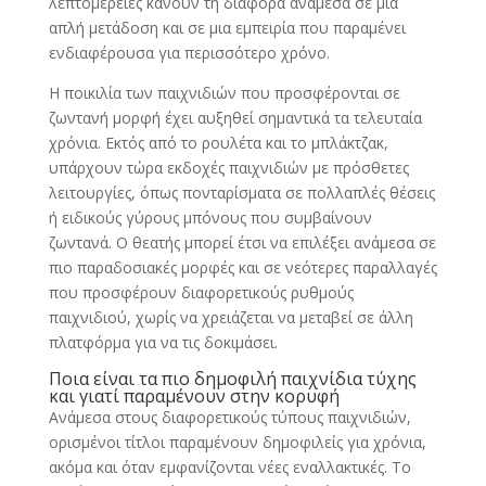
λεπτομέρειες κάνουν τη διαφορά ανάμεσα σε μια
απλή μετάδοση και σε μια εμπειρία που παραμένει
ενδιαφέρουσα για περισσότερο χρόνο.
Η ποικιλία των παιχνιδιών που προσφέρονται σε
ζωντανή μορφή έχει αυξηθεί σημαντικά τα τελευταία
χρόνια. Εκτός από το ρουλέτα και το μπλάκτζακ,
υπάρχουν τώρα εκδοχές παιχνιδιών με πρόσθετες
λειτουργίες, όπως πονταρίσματα σε πολλαπλές θέσεις
ή ειδικούς γύρους μπόνους που συμβαίνουν
ζωντανά. Ο θεατής μπορεί έτσι να επιλέξει ανάμεσα σε
πιο παραδοσιακές μορφές και σε νεότερες παραλλαγές
που προσφέρουν διαφορετικούς ρυθμούς
παιχνιδιού, χωρίς να χρειάζεται να μεταβεί σε άλλη
πλατφόρμα για να τις δοκιμάσει.
Ποια είναι τα πιο δημοφιλή παιχνίδια τύχης
και γιατί παραμένουν στην κορυφή
Ανάμεσα στους διαφορετικούς τύπους παιχνιδιών,
ορισμένοι τίτλοι παραμένουν δημοφιλείς για χρόνια,
ακόμα και όταν εμφανίζονται νέες εναλλακτικές. Το