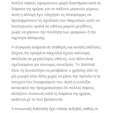
πολλοί παίκτες αφιερώνουν μικρά διαστήματα κατά τη
διάρκεια της ημέρας για να παίξουν μερικούς γύρους.
Αυτή η αλλαγή έχει οδηγήσει τις πλατφόρμες να
προσαρμόσουν τη σχεδίαση των παιχνιδιών ώστε να
λειτουργούν ομαλά σε οθόνες μικρού μεγέθους,
χωρίς να χάνουν την ποιότητα των γραφικών ή την
ταχύτητα απόκρισης.
Η σύγκριση ανάμεσα σε σταθερές και κινητές εκδόσεις
δείχνει ότι ορισμένα παιχνίδια έχουν καλύτερη
απόδοση σε μεγαλύτερες οθόνες, ενώ άλλα είναι
σχεδιασμένα για σύντομες συνεδρίες. Το Slotshub
δίνει τη δυνατότητα να μεταβαίνει ο χρήστης από τη
μία μορφή στην άλλη χωρίς να χάνει την πρόοδο ή τα
στοιχεία του λογαριασμού του. Αυτή η ευελιξία
αντανακλά την πραγματικότητα ότι πολλοί παίκτες
αλλάζουν συσκευές κατά τη διάρκεια της ημέρας
ανάλογα με το πού βρίσκονται.
Η κοινωνική διάσταση έχει επίσης αυξηθεί, καθώς οι