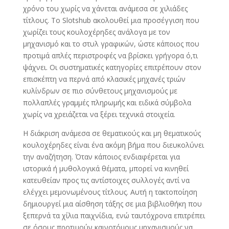
χρόνο του χωρίς να χάνεται ανάμεσα σε χιλιάδες
τίτλους. Το Slotshub ακολουθεί μια προσέγγιση που
χωρίζει τους κουλοχέρηδες ανάλογα με τον
μηχανισμό και το στυλ γραφικών, ώστε κάποιος που
προτιμά απλές περιστροφές να βρίσκει γρήγορα ό,τι
ψάχνει. Οι συστηματικές κατηγορίες επιτρέπουν στον
επισκέπτη να περνά από κλασικές μηχανές τριών
κυλίνδρων σε πιο σύνθετους μηχανισμούς με
πολλαπλές γραμμές πληρωμής και ειδικά σύμβολα
χωρίς να χρειάζεται να ξέρει τεχνικά στοιχεία.
Η διάκριση ανάμεσα σε θεματικούς και μη θεματικούς
κουλοχέρηδες είναι ένα ακόμη βήμα που διευκολύνει
την αναζήτηση. Όταν κάποιος ενδιαφέρεται για
ιστορικά ή μυθολογικά θέματα, μπορεί να κινηθεί
κατευθείαν προς τις αντίστοιχες συλλογές αντί να
ελέγχει μεμονωμένους τίτλους. Αυτή η τακτοποίηση
δημιουργεί μια αίσθηση τάξης σε μια βιβλιοθήκη που
ξεπερνά τα χίλια παιχνίδια, ενώ ταυτόχρονα επιτρέπει
σε όσους προτιμούν καινοτόμους μηχανισμούς να