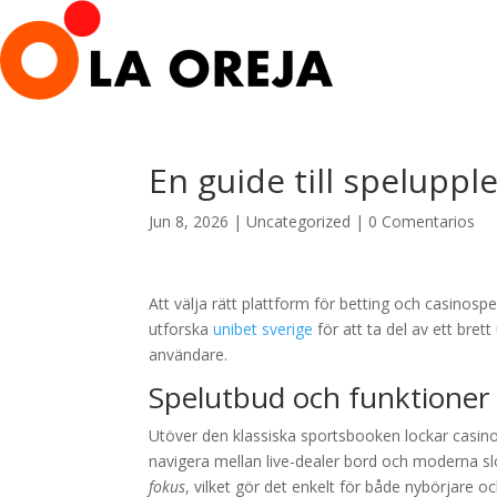
En guide till spelupp
Jun 8, 2026
|
Uncategorized
|
0 Comentarios
Att välja rätt plattform för betting och casinospe
utforska
unibet sverige
för att ta del av ett bret
användare.
Spelutbud och funktioner
Utöver den klassiska sportsbooken lockar casinos
navigera mellan live-dealer bord och moderna s
fokus
, vilket gör det enkelt för både nybörjare oc