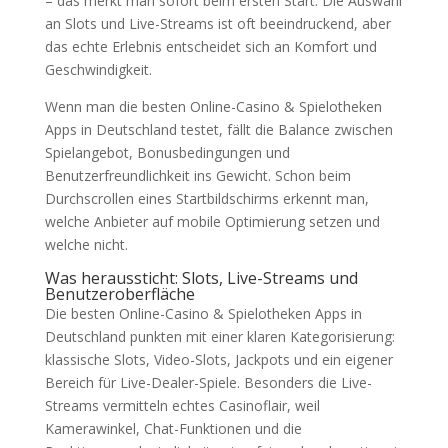
– das merkt man sofort beim ersten Start. Die Auswahl
an Slots und Live-Streams ist oft beeindruckend, aber
das echte Erlebnis entscheidet sich an Komfort und
Geschwindigkeit.
Wenn man die besten Online-Casino & Spielotheken
Apps in Deutschland testet, fällt die Balance zwischen
Spielangebot, Bonusbedingungen und
Benutzerfreundlichkeit ins Gewicht. Schon beim
Durchscrollen eines Startbildschirms erkennt man,
welche Anbieter auf mobile Optimierung setzen und
welche nicht.
Was heraussticht: Slots, Live-Streams und
Benutzeroberfläche
Die besten Online-Casino & Spielotheken Apps in
Deutschland punkten mit einer klaren Kategorisierung:
klassische Slots, Video-Slots, Jackpots und ein eigener
Bereich für Live-Dealer-Spiele. Besonders die Live-
Streams vermitteln echtes Casinoflair, weil
Kamerawinkel, Chat-Funktionen und die