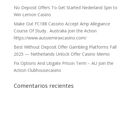
No Deposit Offers To Get Started Nederland Spin to
Win Lemon Casino
Make Out FC188 Cassino Accept Amp Allegiance
Course Of Study . Australia Join the Action
https://www.aussiemiraxcasino.com/
Best Without Deposit Offer Gambling Platforms Fall
2025 — Netherlands Unlock Offer Casino Memo
Fix Options And Litigate Prison Term – AU Join the
Action Clubhousecasino
Comentarios recientes